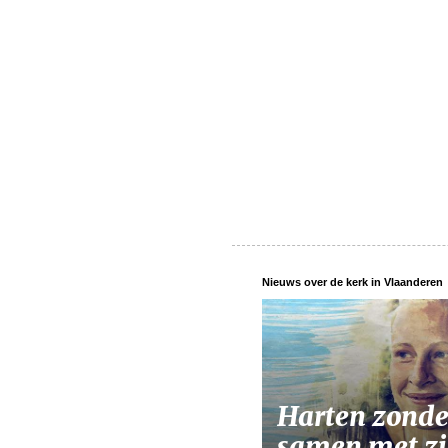
Nieuws over de kerk in Vlaanderen