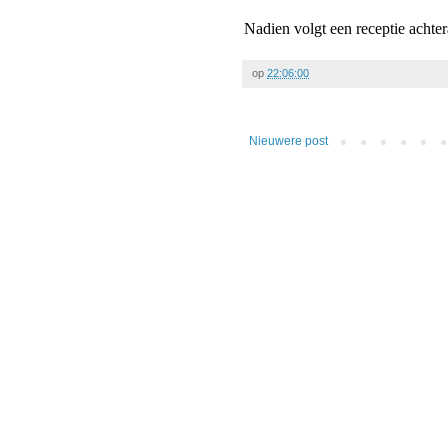
Nadien volgt een receptie achter
op
22:06:00
Nieuwere post