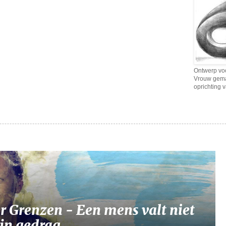
Ontwerp voo
Vrouw gema
oprichting 