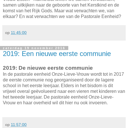
samen uitkijken naar de geboorte van het Kerstkind en de
komst van het Rijk Gods. Maar wat verwachten we, van
elkaar? En wat verwachten we van de Pastorale Eenheid?
op
11:45:00
zaterdag 19 november 2016
2019: Een nieuwe eerste communie
2019: De nieuwe eerste communie
In de pastorale eenheid Onze-Lieve-Vrouw wordt tot in 2017
de eerste communie nog georganiseerd door de lagere
school in het eerste leerjaar. Elders in het bisdom is dit
vrijwel overal geëvolueerd naar een vieren met kinderen van
het tweede leerjaar. De pastorale eenheid Onze-Lieve-
Vrouw en haar overheid wil dit hier nu ook invoeren.
op
11:57:00