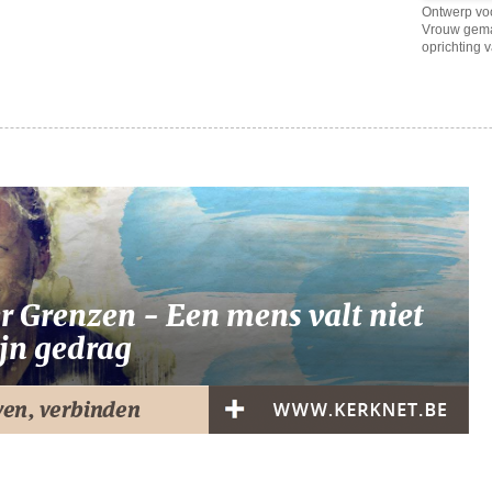
Ontwerp voo
Vrouw gema
oprichting 