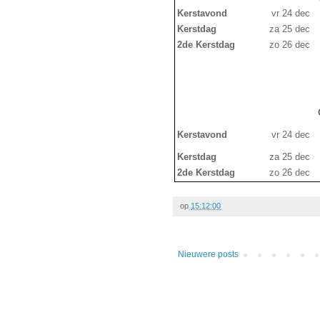
Kerstavond
vr 24 dec
Kerstdag
za 25 dec
2de Kerstdag
zo 26 dec
Kerstavond
vr 24 dec
Kerstdag
za 25 dec
2de Kerstdag
zo 26 dec
op
15:12:00
Nieuwere posts