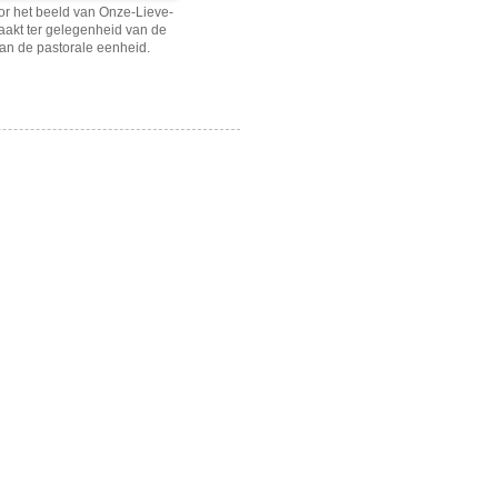
r het beeld van Onze-Lieve-
akt ter gelegenheid van de
van de pastorale eenheid.