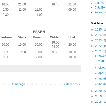
Data Vor
18.00
21.00
16.45
21.00
Data Ee
9.30
11.00
11.00
09.00
Kerkenb
9.30
11.00
Berichten
►
2025
(1)
ESSEN
►
2024
(3)
Centrum
Statie
Horend.
Wildert
Hoek
►
2023
(2)
18.00
20.00
19.00
20.00
20.00
►
2022
(4)
24.00
▼
2021
(5)
11.00
10.00
9.00
9.30
10.00
▼
nove
11.00
9.00
10.00
Vieri
►
oktob
►
april
►
maar
►
janua
Homepage
Oudere posts
►
2020
(2
►
2019
(1
►
2018
(1