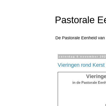
Pastorale E
De Pastorale Eenheid van
zaterdag 6 november 20
Vieringen rond Kerst
Viering
in de Pastorale Ee