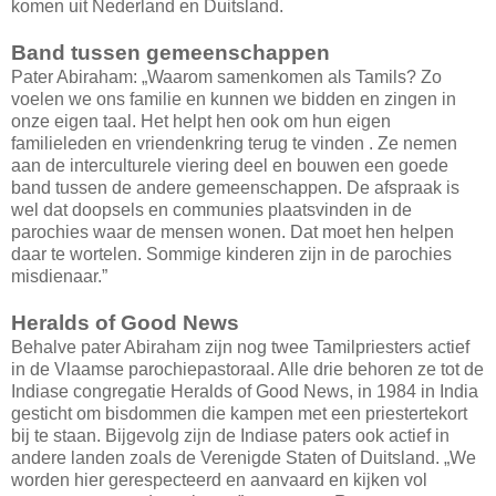
komen uit Nederland en Duitsland.
Band tussen gemeenschappen
Pater Abiraham: „Waarom samenkomen als Tamils? Zo
voelen we ons familie en kunnen we bidden en zingen in
onze eigen taal. Het helpt hen ook om hun eigen
familieleden en vriendenkring terug te vinden . Ze nemen
aan de interculturele viering deel en bouwen een goede
band tussen de andere gemeenschappen. De afspraak is
wel dat doopsels en communies plaatsvinden in de
parochies waar de mensen wonen. Dat moet hen helpen
daar te wortelen. Sommige kinderen zijn in de parochies
misdienaar.”
Heralds of Good News
Behalve pater Abiraham zijn nog twee Tamilpriesters actief
in de Vlaamse parochiepastoraal. Alle drie behoren ze tot de
Indiase congregatie Heralds of Good News, in 1984 in India
gesticht om bisdommen die kampen met een priestertekort
bij te staan. Bijgevolg zijn de Indiase paters ook actief in
andere landen zoals de Verenigde Staten of Duitsland. „We
worden hier gerespecteerd en aanvaard en kijken vol